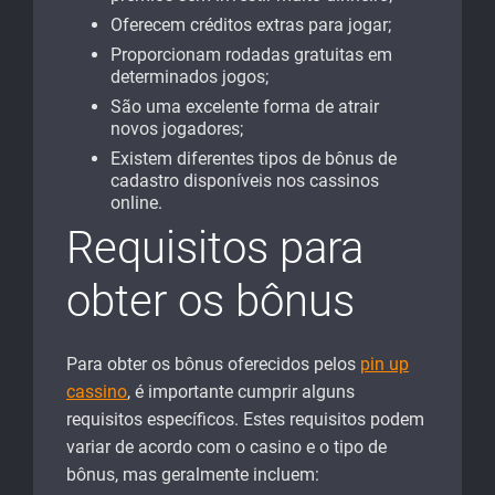
Oferecem créditos extras para jogar;
Proporcionam rodadas gratuitas em
determinados jogos;
São uma excelente forma de atrair
novos jogadores;
Existem diferentes tipos de bônus de
cadastro disponíveis nos cassinos
online.
Requisitos para
obter os bônus
Para obter os bônus oferecidos pelos
pin up
cassino
, é importante cumprir alguns
requisitos específicos. Estes requisitos podem
variar de acordo com o casino e o tipo de
bônus, mas geralmente incluem: