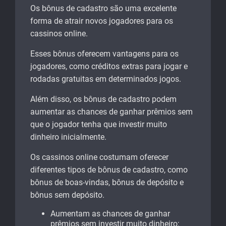
Os bônus de cadastro são uma excelente
forma de atrair novos jogadores para os
cassinos online.
Esses bônus oferecem vantagens para os
jogadores, como créditos extras para jogar e
rodadas gratuitas em determinados jogos.
Além disso, os bônus de cadastro podem
aumentar as chances de ganhar prêmios sem
que o jogador tenha que investir muito
dinheiro inicialmente.
Os cassinos online costumam oferecer
diferentes tipos de bônus de cadastro, como
bônus de boas-vindas, bônus de depósito e
bônus sem depósito.
Aumentam as chances de ganhar
prêmios sem investir muito dinheiro;