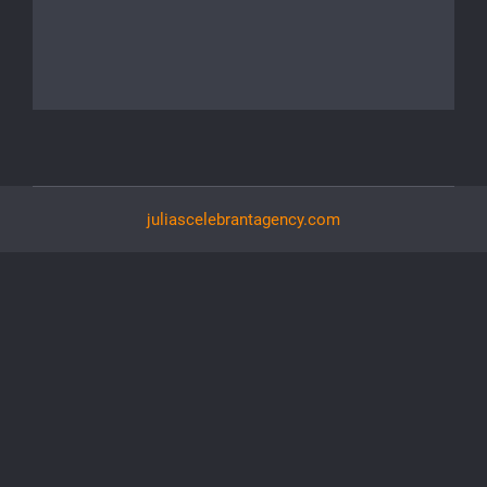
juliascelebrantagency.com