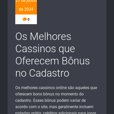
27 de junho
de 2024
0
Os Melhores
Cassinos que
Oferecem Bônus
no Cadastro
Os melhores cassinos online são aqueles que
oferecem bons bônus no momento do
cadastro. Esses bônus podem variar de
acordo com o site, mas geralmente incluem
rodadas grátis, créditos adicionais para jogar